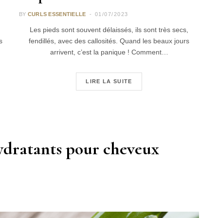
BY
CURLS ESSENTIELLE
01/07/2023
Les pieds sont souvent délaissés, ils sont très secs,
s
fendillés, avec des callosités. Quand les beaux jours
arrivent, c’est la panique ! Comment…
LIRE LA SUITE
hydratants pour cheveux