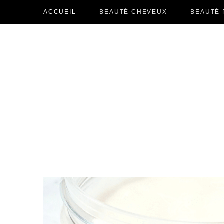
ACCUEIL
BEAUTÉ CHEVEUX
BEAUTÉ 