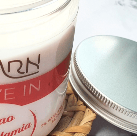
Dans
BEAUTÉ VISAGE & CORPS
t-ce que le savon noir pour la 
09/07/2023
AUCUN COMMENTAIRE