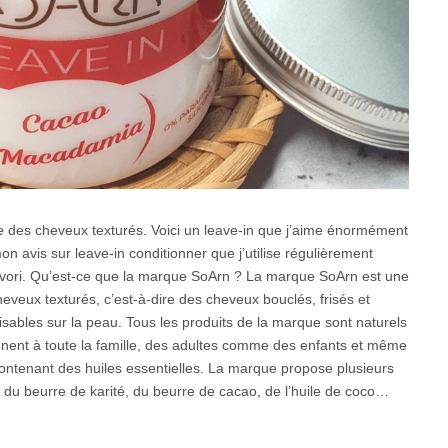
ne des cheveux texturés. Voici un leave-in que j’aime énormément
avis sur leave-in conditionner que j’utilise régulièrement
r favori. Qu’est-ce que la marque SoArn ? La marque SoArn est une
eveux texturés, c’est-à-dire des cheveux bouclés, frisés et
ilisables sur la peau. Tous les produits de la marque sont naturels
ennent à toute la famille, des adultes comme des enfants et même
contenant des huiles essentielles. La marque propose plusieurs
 du beurre de karité, du beurre de cacao, de l’huile de coco…