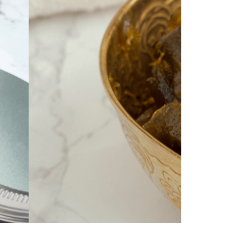
peau ?