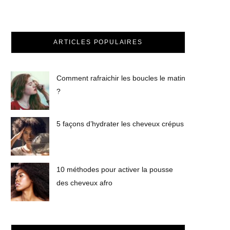
ARTICLES POPULAIRES
Comment rafraichir les boucles le matin
?
5 façons d’hydrater les cheveux crépus
10 méthodes pour activer la pousse
des cheveux afro