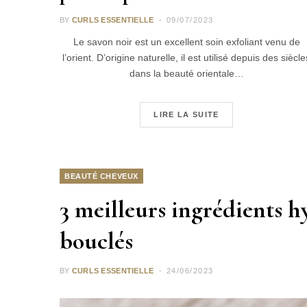
BY
CURLS ESSENTIELLE
09/07/2023
Le savon noir est un excellent soin exfoliant venu de
l’orient. D’origine naturelle, il est utilisé depuis des siècle
dans la beauté orientale…
LIRE LA SUITE
BEAUTÉ CHEVEUX
3 meilleurs ingrédients 
bouclés
BY
CURLS ESSENTIELLE
24/06/2023