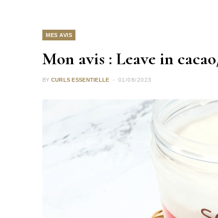
MES AVIS
Mon avis : Leave in cac
BY
CURLS ESSENTIELLE
01/08/2023