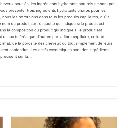
 cheveux bouclés, les ingrédients hydratants naturels ne sont pas
vous présenter trois ingrédients hydratants phares pour les
 nous les retrouvons dans tous les produits capillaires, qu’ils
 nom du produit sur l’étiquette qui indique si le produit est
ns la composition du produit qui indique si le produit est
mieux tolérés que d’autres par la fibre capillaire, celle-ci
climat, de la porosité des cheveux ou tout simplement de leurs
ouvent confondus. Les actifs cosmétiques sont des ingrédients
 précisent sur la…