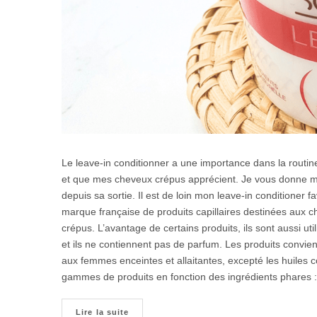
Le leave-in conditionner a une importance dans la routi
et que mes cheveux crépus apprécient. Je vous donne mon 
depuis sa sortie. Il est de loin mon leave-in conditione
marque française de produits capillaires destinées aux ch
crépus. L’avantage de certains produits, ils sont aussi ut
et ils ne contiennent pas de parfum. Les produits convi
aux femmes enceintes et allaitantes, excepté les huiles 
gammes de produits en fonction des ingrédients phares :
Lire la suite