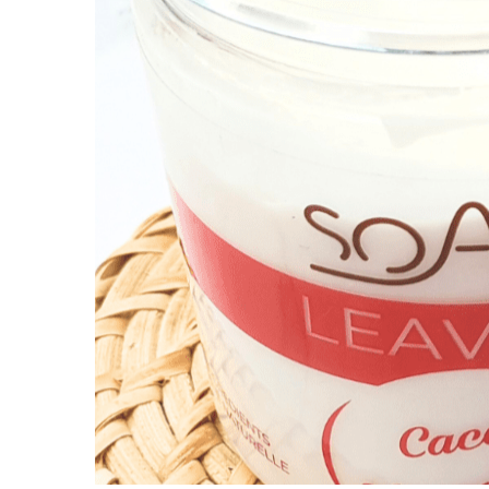
Qu’es