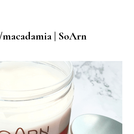
ao/macadamia | SoArn