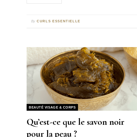
By
CURLS ESSENTIELLE
BEAUTÉ VISAGE & CORPS
Qu’est-ce que le savon noir
pour la peau ?