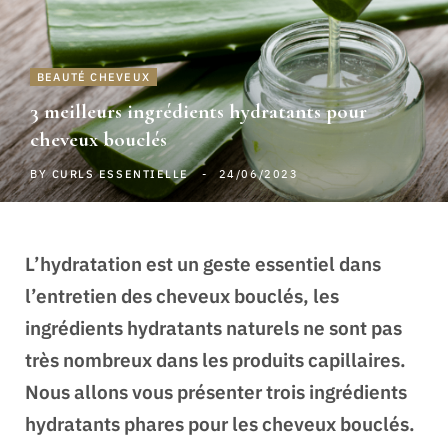
BEAUTÉ CHEVEUX
3 meilleurs ingrédients hydratants pour
cheveux bouclés
BY
CURLS ESSENTIELLE
24/06/2023
L’hydratation est un geste essentiel dans
l’entretien des cheveux bouclés, les
ingrédients hydratants naturels ne sont pas
très nombreux dans les produits capillaires.
Nous allons vous présenter trois ingrédients
hydratants phares pour les cheveux bouclés.