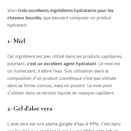
Voici
trois excellents ingrédients hydratants pour les
cheveux bouclés,
que peuvent composer un produit
hydratant.
1- Miel
Cet ingrédient est peu utilisé dans les produits capillaires,
pourtant,
c’est un excellent agent hydratant
. Le miel est
un humectant, il attire l’eau. Son utilisation dans la
composition d’un produit cosmétique n’est pas utilisée
dans sa forme connue, mais en poudre. Le miel peut
s’utiliser dans sa version liquide en masque capillaire.
2- Gel d’aloe vera
L’aloe vera est une plante gorgée d’eau à 99%, c’est dans
ces feuilles que contient le gel. Le gel d
‘aloe vera est un