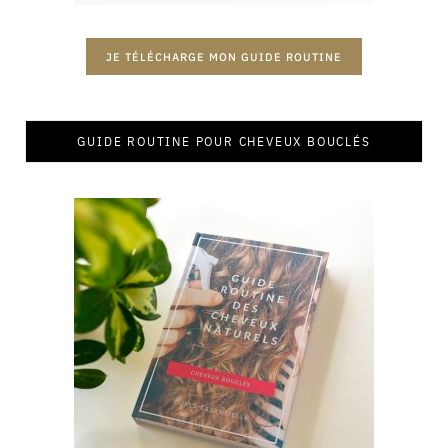
JE TÉLÉCHARGE MON GUIDE ROUTINE
GUIDE ROUTINE POUR CHEVEUX BOUCLÉS