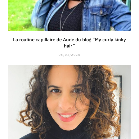
La routine capillaire de Aude du blog “My curly kinky
hair”
06/02/2020