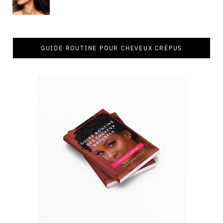
GUIDE ROUTINE POUR CHEVEUX CRÉPUS