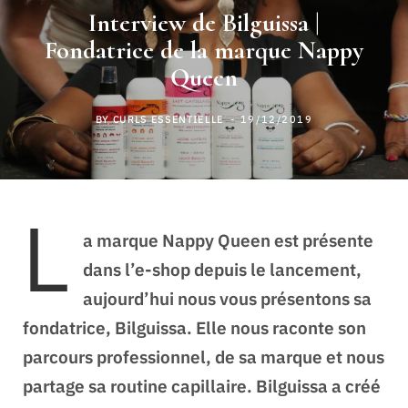
Interview de Bilguissa |
Fondatrice de la marque Nappy
Queen
BY
CURLS ESSENTIELLE
19/12/2019
L
a marque Nappy Queen est présente
dans l’e-shop depuis le lancement,
aujourd’hui nous vous présentons sa
fondatrice, Bilguissa. Elle nous raconte son
parcours professionnel, de sa marque et nous
partage sa routine capillaire. Bilguissa a créé